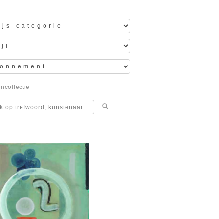
ncollectie