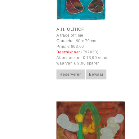
A.H. OLTHOF
A trace of time
Gouache
90 x 70 cm
Prijs: € 863,00
Beschikbaar
(T97020)
Abonnement: € 13,90 /mnd
waarvan € 9,00 sparen
Reserveren
Bewaar