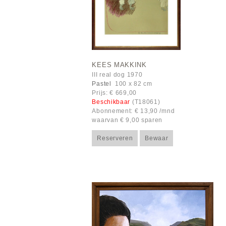
KEES MAKKINK
III real dog 1970
Pastel
100 x 82 cm
Prijs: € 669,00
Beschikbaar
(T18061)
Abonnement: € 13,90 /mnd
waarvan € 9,00 sparen
Reserveren
Bewaar