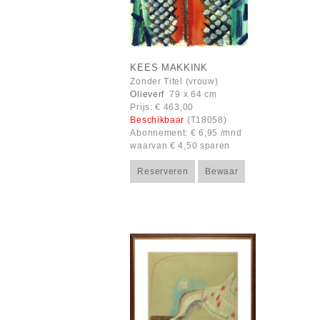
KEES MAKKINK
Zonder Titel (vrouw)
Olieverf
79 x 64 cm
Prijs: € 463,00
Beschikbaar
(T18058)
Abonnement: € 6,95 /mnd
waarvan € 4,50 sparen
Reserveren
Bewaar