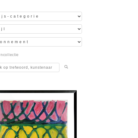
ncollectie