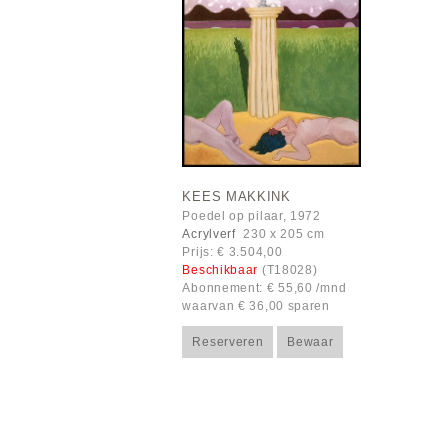
KEES MAKKINK
Poedel op pilaar, 1972
Acrylverf
230 x 205 cm
Prijs: € 3.504,00
Beschikbaar
(T18028)
Abonnement: € 55,60 /mnd
waarvan € 36,00 sparen
Reserveren
Bewaar