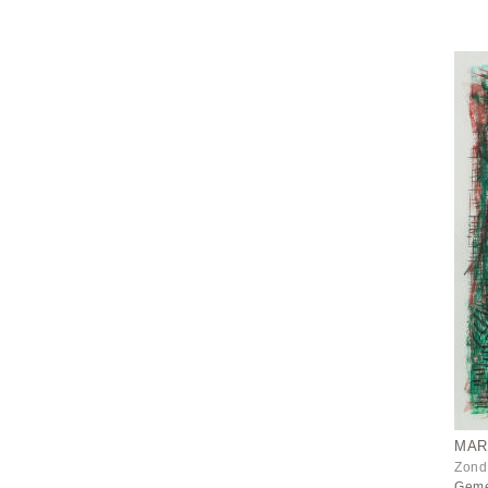
MAR
Zonde
Geme