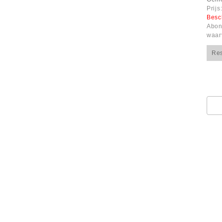
Prijs
Besc
Abon
waar
Re