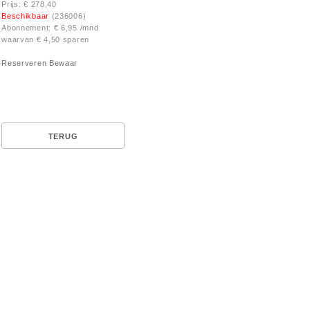
Prijs: € 278,40
Beschikbaar
(236006)
Abonnement: € 6,95 /mnd
waarvan € 4,50 sparen
Reserveren
Bewaar
TERUG