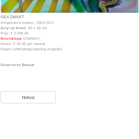
GEA ZWART
Omgekeerd onweer, 2003-2017
Acryl op linnen
60 x 60 cm
Prijs: € 2.000,00
Beschikbaar
(ZWA007)
Huren: € 40,00 per maand.
Kopen (afbetalingsregeling mogelijk)
Reserveren
Bewaar
TERUG