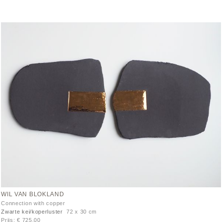
WIL VAN BLOKLAND
Connection with copper
Zwarte kei/koperluster
72 x 30 cm
Prijs: € 725,00