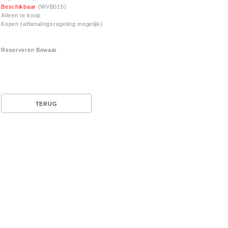
Beschikbaar
(WVB015)
Alleen te koop
Kopen (afbetalingsregeling mogelijk)
Reserveren
Bewaar
TERUG