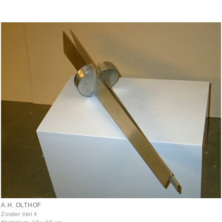
A.H. OLTHOF
Zonder titel 4