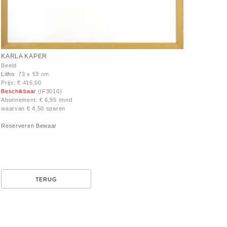
KARLA KAPER
Beeld
Litho
73 x 53 cm
Prijs: € 416,00
Beschikbaar
(IF3010)
Abonnement: € 6,95 /mnd
waarvan € 4,50 sparen
Reserveren
Bewaar
TERUG