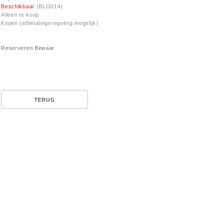
Beschikbaar
(BLO014)
Alleen te koop
Kopen (afbetalingsregeling mogelijk)
Reserveren
Bewaar
TERUG