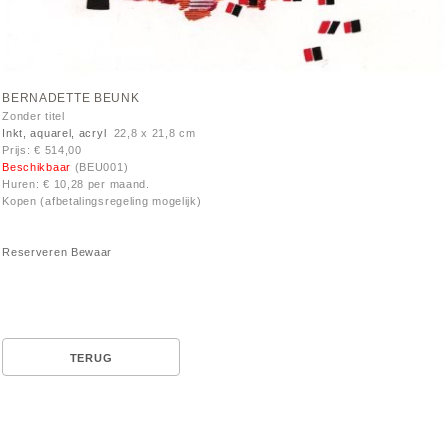
BERNADETTE BEUNK
Zonder titel
Inkt, aquarel, acryl
22,8 x 21,8 cm
Prijs: € 514,00
Beschikbaar
(BEU001)
Huren: € 10,28 per maand.
Kopen (afbetalingsregeling mogelijk)
Reserveren
Bewaar
TERUG