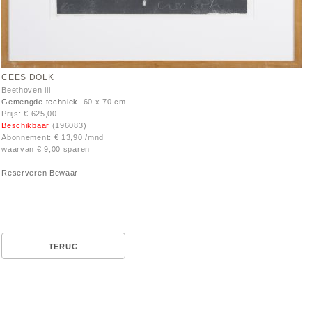
CEES DOLK
Beethoven iii
Gemengde techniek
60 x 70 cm
Prijs: € 625,00
Beschikbaar
(196083)
Abonnement: € 13,90 /mnd
waarvan € 9,00 sparen
Reserveren
Bewaar
TERUG