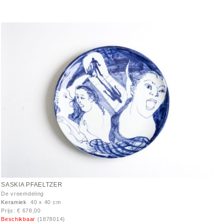
SASKIA PFAELTZER
De vreemdeling
Keramiek
40 x 40 cm
Prijs: € 678,00
Beschikbaar
(1878014)