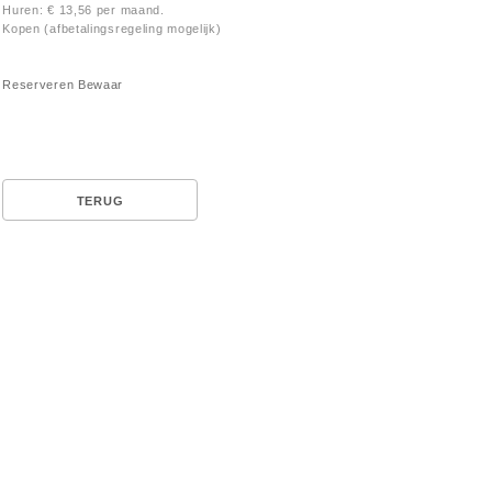
Huren: € 13,56 per maand.
Kopen (afbetalingsregeling mogelijk)
Reserveren
Bewaar
TERUG