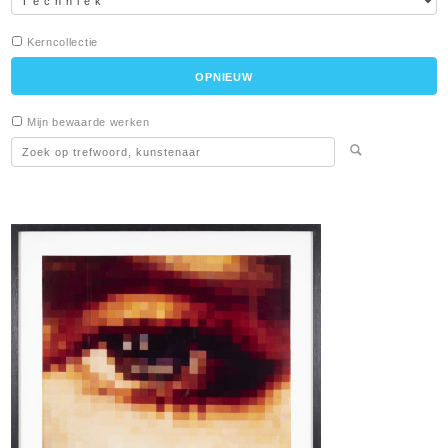
Kerncollectie
Mijn bewaarde werken