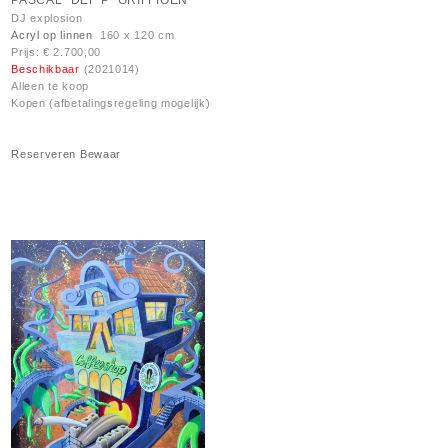
PASCAL "DEF P" GRIFFIOEN
DJ explosion
Acryl op linnen
160 x 120 cm
Prijs: € 2.700,00
Beschikbaar
(2021014)
Alleen te koop
Kopen (afbetalingsregeling mogelijk)
Reserveren
Bewaar