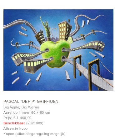
PASCAL "DEF P" GRIFFIOEN
Big Apple, Big Worms
Acryl op linnen
60 x 80 cm
Prijs: € 1.400,00
Beschikbaar
(2021009)
Alleen te koop
Kopen (afbetalingsregeling mogelijk)