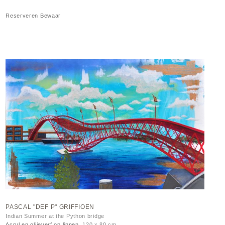
Reserveren
Bewaar
PASCAL "DEF P" GRIFFIOEN
Indian Summer at the Python bridge
Acryl en oliieverf op linnen
120 x 80 cm