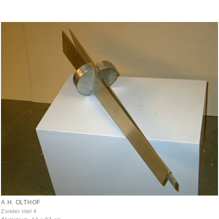
A.H. OLTHOF
Zonder titel 4