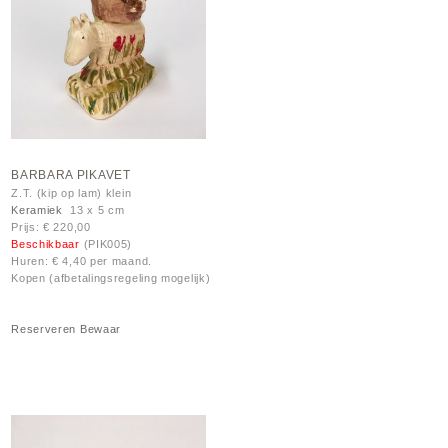
BARBARA PIKAVET
Z.T. (kip op lam) klein
Keramiek
13 x 5 cm
Prijs: € 220,00
Beschikbaar
(PIK005)
Huren: € 4,40 per maand.
Kopen (afbetalingsregeling mogelijk)
Reserveren
Bewaar