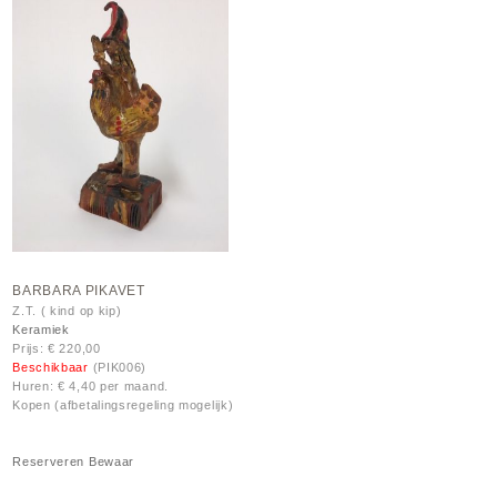
BARBARA PIKAVET
Z.T. ( kind op kip)
Keramiek
Prijs: € 220,00
Beschikbaar
(PIK006)
Huren: € 4,40 per maand.
Kopen (afbetalingsregeling mogelijk)
Reserveren
Bewaar