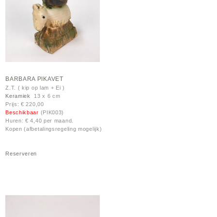
BARBARA PIKAVET
Z.T. ( kip op lam + Ei )
Keramiek
13 x 6 cm
Prijs: € 220,00
Beschikbaar
(PIK003)
Huren: € 4,40 per maand.
Kopen (afbetalingsregeling mogelijk)
Reserveren