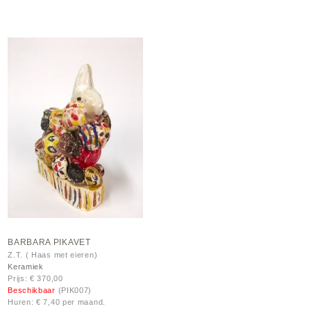
BARBARA PIKAVET
Z.T. ( Haas met eieren)
Keramiek
Prijs: € 370,00
Beschikbaar
(PIK007)
Huren: € 7,40 per maand.