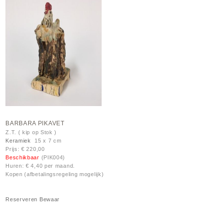
BARBARA PIKAVET
Z.T. ( kip op Stok )
Keramiek
15 x 7 cm
Prijs: € 220,00
Beschikbaar
(PIK004)
Huren: € 4,40 per maand.
Kopen (afbetalingsregeling mogelijk)
Reserveren
Bewaar