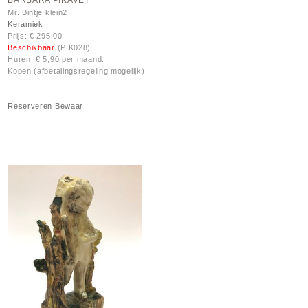
BARBARA PIKAVET
Mr. Bintje klein2
Keramiek
Prijs: € 295,00
Beschikbaar
(PIK028)
Huren: € 5,90 per maand.
Kopen (afbetalingsregeling mogelijk)
Reserveren
Bewaar