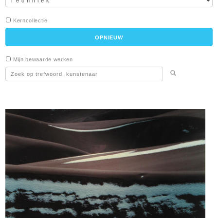
Kerncollectie
Mijn bewaarde werken