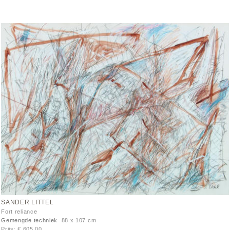
SANDER LITTEL
Fort reliance
Gemengde techniek
88 x 107 cm
Prijs: € 605,00