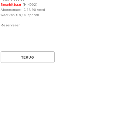
Beschikbaar
(HI4002)
Abonnement: € 13,90 /mnd
waarvan € 9,00 sparen
Reserveren
TERUG