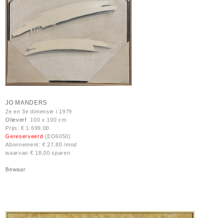
JO MANDERS
2e en 3e dimensie i 1979
Olieverf
100 x 100 cm
Prijs: € 1.699,00
Gereserveerd
(EO6050)
Abonnement: € 27,80 /mnd
waarvan € 18,00 sparen
Bewaar