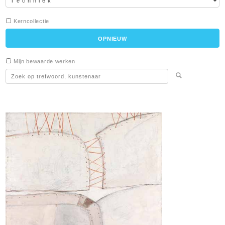
Kerncollectie
Mijn bewaarde werken