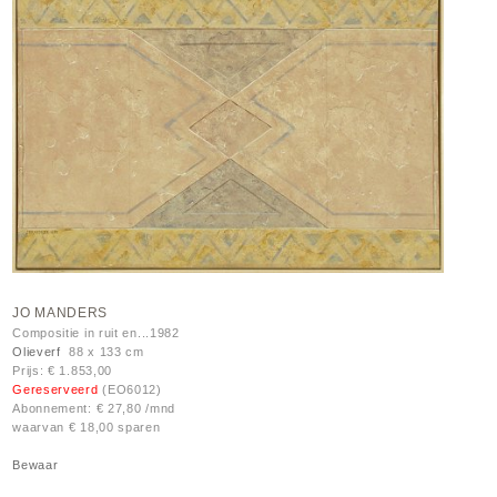
JO MANDERS
Compositie in ruit en...1982
Olieverf
88 x 133 cm
Prijs: € 1.853,00
Gereserveerd
(EO6012)
Abonnement: € 27,80 /mnd
waarvan € 18,00 sparen
Bewaar