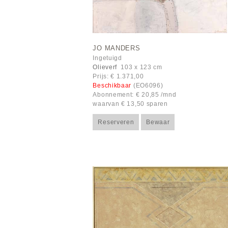
JO MANDERS
Ingetuigd
Olieverf
103 x 123 cm
Prijs: € 1.371,00
Beschikbaar
(EO6096)
Abonnement: € 20,85 /mnd
waarvan € 13,50 sparen
Reserveren
Bewaar