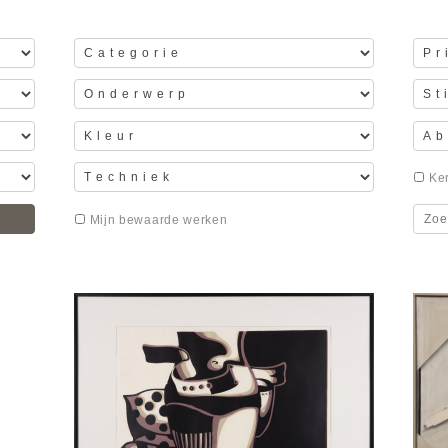
Ker
Mijn bewaarde werken