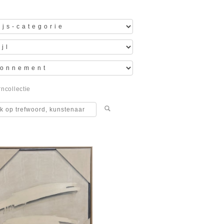
ncollectie