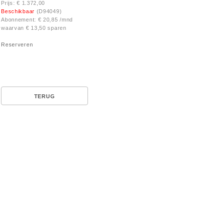
Prijs: € 1.372,00
Beschikbaar
(D94049)
Abonnement: € 20,85 /mnd
waarvan € 13,50 sparen
Reserveren
TERUG