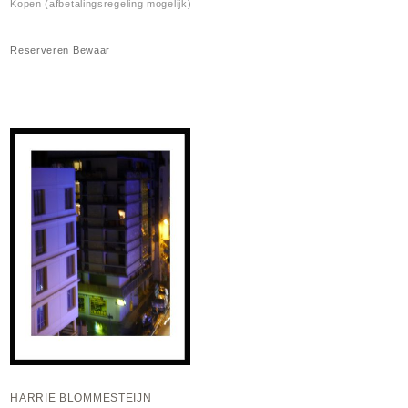
Kopen (afbetalingsregeling mogelijk)
Reserveren
Bewaar
HARRIE BLOMMESTEIJN