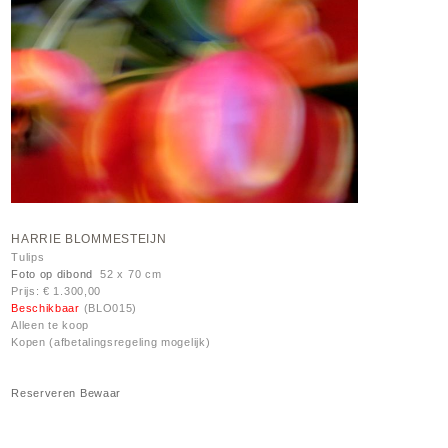
HARRIE BLOMMESTEIJN
Tulips
Foto op dibond
52 x 70 cm
Prijs: € 1.300,00
Beschikbaar
(BLO015)
Alleen te koop
Kopen (afbetalingsregeling mogelijk)
Reserveren
Bewaar