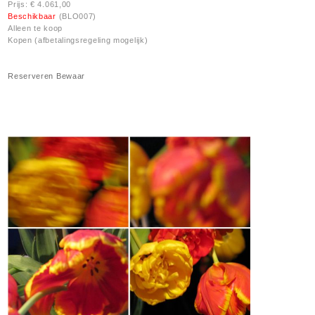
Prijs: € 4.061,00
Beschikbaar
(BLO007)
Alleen te koop
Kopen (afbetalingsregeling mogelijk)
Reserveren
Bewaar