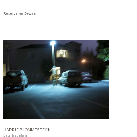
Reserveren
Bewaar
HARRIE BLOMMESTEIJN
Late last night