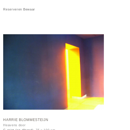
Reserveren
Bewaar
HARRIE BLOMMESTEIJN
Heavens door