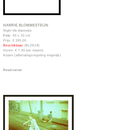
HARRIE BLOMMESTEIJN
Night life Alameda
Foto
40 x 30 cm
Prijs: € 395,00
Beschikbaar
(BLO018)
Huren: € 7,90 per maand.
Kopen (afbetalingsregeling mogelijk)
Reserveren