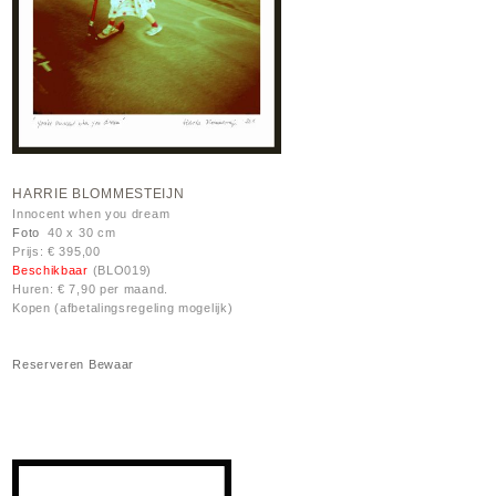
HARRIE BLOMMESTEIJN
Innocent when you dream
Foto
40 x 30 cm
Prijs: € 395,00
Beschikbaar
(BLO019)
Huren: € 7,90 per maand.
Kopen (afbetalingsregeling mogelijk)
Reserveren
Bewaar