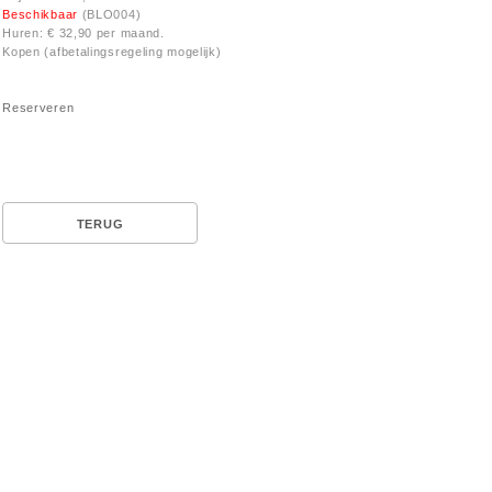
Beschikbaar
(BLO004)
Huren: € 32,90 per maand.
Kopen (afbetalingsregeling mogelijk)
Reserveren
TERUG