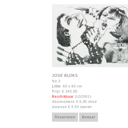
JOSE BLOKS
No.3
Litho
60 x 80 cm
Prijs: € 245,00
Beschikbaar
(LG2001)
Abonnement: € 6,95 /mnd
waarvan € 4,50 sparen
Reserveren
Bewaar