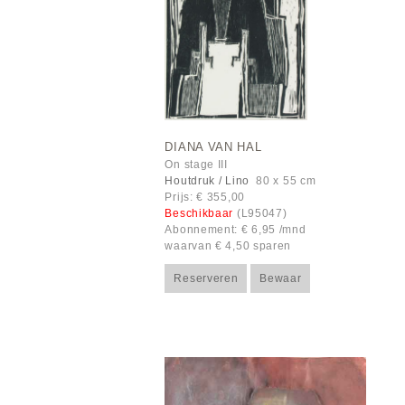
DIANA VAN HAL
On stage III
Houtdruk / Lino
80 x 55 cm
Prijs: € 355,00
Beschikbaar
(L95047)
Abonnement: € 6,95 /mnd
waarvan € 4,50 sparen
Reserveren
Bewaar