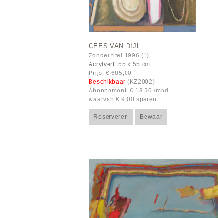
CEES VAN DIJL
Zonder titel 1996 (1)
Acrylverf
55 x 55 cm
Prijs: € 685,00
Beschikbaar
(KZ2002)
Abonnement: € 13,90 /mnd
waarvan € 9,00 sparen
Reserveren
Bewaar