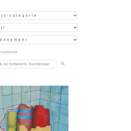
ncollectie