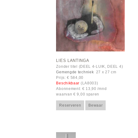
LIES LANTINGA
Zonder titel (DEEL 4-LUIK, DEEL 4)
Gemengde techniek
27 x 27 cm
Prijs: € 584,00
Beschikbaar
(LA8003)
Abonnement: € 13,90 /mnd
waarvan € 9,00 sparen
Reserveren
Bewaar