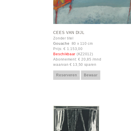
CEES VAN DIJL
Zonder titel
Gouache
80 x 110 cm
Prijs: € 1.153,00
Beschikbaar
(KZ2012)
Abonnement: € 20,85 /mnd
waarvan € 13,50 sparen
Reserveren
Bewaar