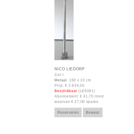
NICO LIEDORP
Zuil I
Metaal
160 x 10 cm
Prijs: € 2.634,00
Beschikbaar
(LE6001)
Abonnement: € 41,70 /mnd
waarvan € 27,00 sparen
Reserveren
Bewaar