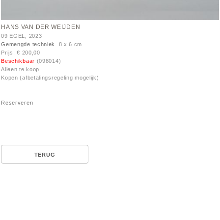
HANS VAN DER WEIJDEN
09 EGEL, 2023
Gemengde techniek
8 x 6 cm
Prijs: € 200,00
Beschikbaar
(098014)
Alleen te koop
Kopen (afbetalingsregeling mogelijk)
Reserveren
TERUG