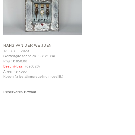
HANS VAN DER WEIJDEN
18 FOGL, 2023
Gemengde techniek
5 x 21 cm
Prijs: € 850,00
Beschikbaar
(098023)
Alleen te koop
Kopen (afbetalingsregeling mogelijk)
Reserveren
Bewaar