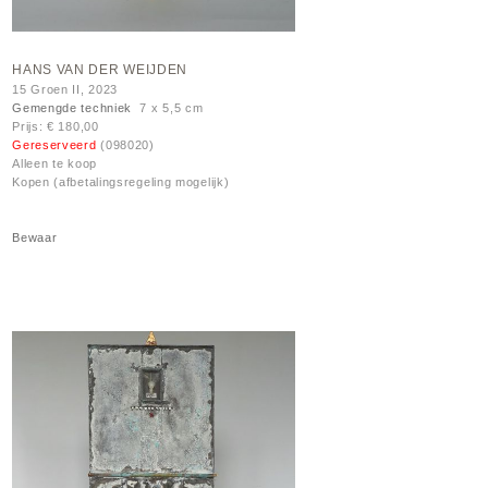
HANS VAN DER WEIJDEN
15 Groen II, 2023
Gemengde techniek
7 x 5,5 cm
Prijs: € 180,00
Gereserveerd
(098020)
Alleen te koop
Kopen (afbetalingsregeling mogelijk)
Bewaar