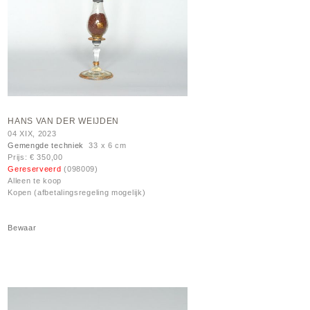
HANS VAN DER WEIJDEN
04 XIX, 2023
Gemengde techniek
33 x 6 cm
Prijs: € 350,00
Gereserveerd
(098009)
Alleen te koop
Kopen (afbetalingsregeling mogelijk)
Bewaar