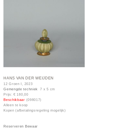
HANS VAN DER WEIJDEN
12 Groen I, 2023
Gemengde techniek
7 x 5 cm
Prijs: € 180,00
Beschikbaar
(098017)
Alleen te koop
Kopen (afbetalingsregeling mogelijk)
Reserveren
Bewaar