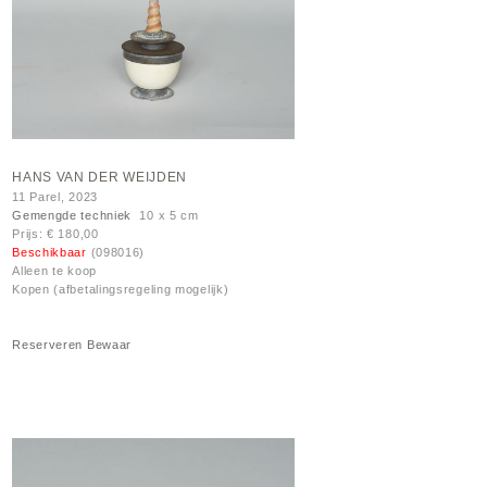
HANS VAN DER WEIJDEN
11 Parel, 2023
Gemengde techniek
10 x 5 cm
Prijs: € 180,00
Beschikbaar
(098016)
Alleen te koop
Kopen (afbetalingsregeling mogelijk)
Reserveren
Bewaar