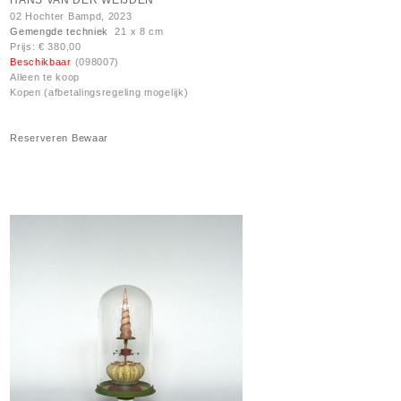
HANS VAN DER WEIJDEN
02 Hochter Bampd, 2023
Gemengde techniek
21 x 8 cm
Prijs: € 380,00
Beschikbaar
(098007)
Alleen te koop
Kopen (afbetalingsregeling mogelijk)
Reserveren
Bewaar