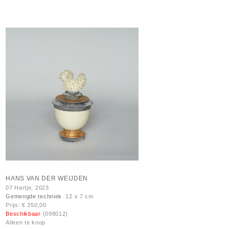
HANS VAN DER WEIJDEN
07 Hartje, 2023
Gemengde techniek
12 x 7 cm
Prijs: € 350,00
Beschikbaar
(098012)
Alleen te koop