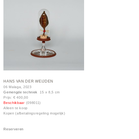
HANS VAN DER WEIJDEN
06 Malaga, 2023
Gemengde techniek
15 x 8,5 cm
Prijs: € 400,00
Beschikbaar
(098011)
Alleen te koop
Kopen (afbetalingsregeling mogelijk)
Reserveren